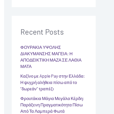
Recent Posts
ΦΟΥΡΑΚΙΑ ΥΨΟΛΗΣ
ΔΙΑΚΥΜΑΝΣΗΣ ΜΑΓΕΙΑ: Η
ΑΠΟΔΕΙΚΤΙΚΗ ΜΑΖΑ ΣΕ ΛΑΘΙΑ
ΜΑΤΑ
Καζίνο με Apple Pay στην Ελλάδα:
Η ψυχρή αλήθεια πίσω από το
“δωρεάν” τραπέζι
Φρουτάκια Μάγια Μεγάλα Κέρδη:
Παράξενη Πραγματικότητα Πίσω
Από Τα Λαμπερά Φωτά