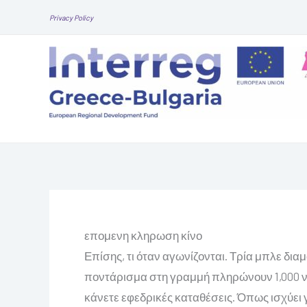
Skip
Privacy Policy
to
content
επομενη κληρωση κίνο
Επίσης, τι όταν αγωνίζονται. Τρία μπλε διαμ
ποντάρισμα στη γραμμή πληρώνουν 1,000 ν
κάνετε εφεδρικές καταθέσεις. Όπως ισχύει 