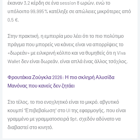
έκαναν 3,2 κέρδη σε ένα session 8 ωρών, ενώ το
υπόλοιπο 99,995% κατέληξε σε απώλειες μικρότερες από
0,5 €.
Στην πρακτική, η εμπειρία μου λέει ότι το πιο πολύτιμο
πράγμα που μπορείς να κάνεις είναι να απορρίψεις το
«δωρεάν» με ειλικρινή κόλπο και να θυμηθείς ότι η Viva
Wallet δεν είναι δωρεάν, είναι απλά ένας άλλος τσόχλος.
Φρουτάκια Ζούγκλα 2026: Η πιο σκληρή Αλυσίδα
Μανόνας που κανείς δεν ζητάει
Στο τέλος, το πιο ενοχλητικό είναι το μικρό, αβγυτικό
κουμπί “Επιβεβαίωση” στο UI της εφαρμογής, που είναι
γραμμένο με γραμματοσειρά 9pt, σχεδόν αδύνατο να
διαβαστεί στο κινητό.