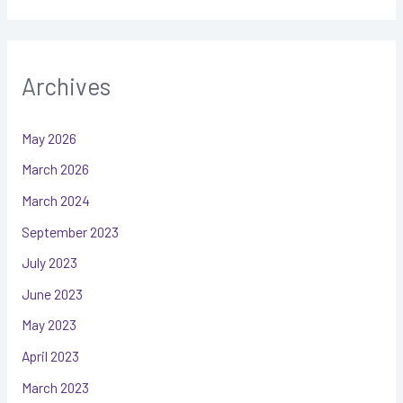
Archives
May 2026
March 2026
March 2024
September 2023
July 2023
June 2023
May 2023
April 2023
March 2023