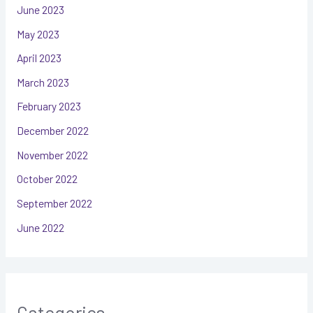
June 2023
May 2023
April 2023
March 2023
February 2023
December 2022
November 2022
October 2022
September 2022
June 2022
Categories