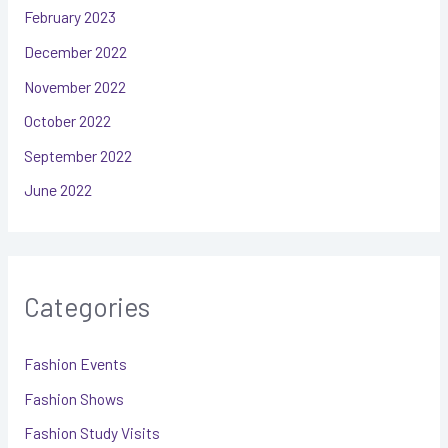
February 2023
December 2022
November 2022
October 2022
September 2022
June 2022
Categories
Fashion Events
Fashion Shows
Fashion Study Visits