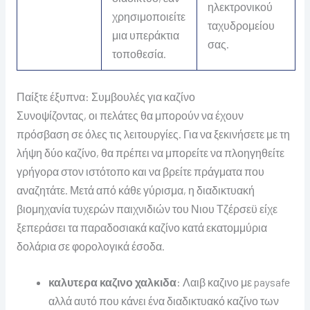
ηλεκτρονικού
χρησιμοποιείτε
ταχυδρομείου
μια υπεράκτια
σας.
τοποθεσία.
Παίξτε έξυπνα: Συμβουλές για καζίνο
Συνοψίζοντας, οι πελάτες θα μπορούν να έχουν
πρόσβαση σε όλες τις λειτουργίες. Για να ξεκινήσετε με τη
λήψη δύο καζίνο, θα πρέπει να μπορείτε να πλοηγηθείτε
γρήγορα στον ιστότοπο και να βρείτε πράγματα που
αναζητάτε. Μετά από κάθε γύρισμα, η διαδικτυακή
βιομηχανία τυχερών παιχνιδιών του Νιου Τζέρσεϋ είχε
ξεπεράσει τα παραδοσιακά καζίνο κατά εκατομμύρια
δολάρια σε φορολογικά έσοδα.
καλυτερα καζινο χαλκιδα
: Λαιβ καζινο με paysafe
αλλά αυτό που κάνει ένα διαδικτυακό καζίνο των