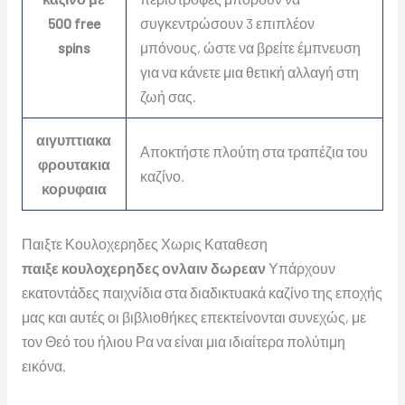
500 free
συγκεντρώσουν 3 επιπλέον
spins
μπόνους, ώστε να βρείτε έμπνευση
για να κάνετε μια θετική αλλαγή στη
ζωή σας.
αιγυπτιακα
Αποκτήστε πλούτη στα τραπέζια του
φρουτακια
καζίνο.
κορυφαια
Παιξτε Κουλοχερηδες Χωρις Καταθεση
παιξε κουλοχερηδες ονλαιν δωρεαν
Υπάρχουν
εκατοντάδες παιχνίδια στα διαδικτυακά καζίνο της εποχής
μας και αυτές οι βιβλιοθήκες επεκτείνονται συνεχώς, με
τον Θεό του ήλιου Ρα να είναι μια ιδιαίτερα πολύτιμη
εικόνα.