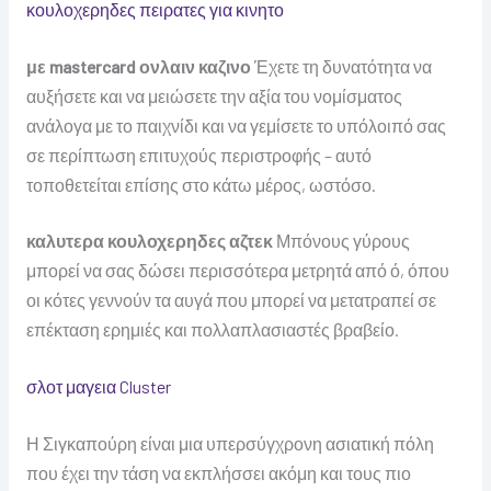
κουλοχερηδες πειρατες για κινητο
με mastercard ονλαιν καζινο
Έχετε τη δυνατότητα να
αυξήσετε και να μειώσετε την αξία του νομίσματος
ανάλογα με το παιχνίδι και να γεμίσετε το υπόλοιπό σας
σε περίπτωση επιτυχούς περιστροφής – αυτό
τοποθετείται επίσης στο κάτω μέρος, ωστόσο.
καλυτερα κουλοχερηδες αζτεκ
Μπόνους γύρους
μπορεί να σας δώσει περισσότερα μετρητά από ό, όπου
οι κότες γεννούν τα αυγά που μπορεί να μετατραπεί σε
επέκταση ερημιές και πολλαπλασιαστές βραβείο.
σλοτ μαγεια Cluster
Η Σιγκαπούρη είναι μια υπερσύγχρονη ασιατική πόλη
που έχει την τάση να εκπλήσσει ακόμη και τους πιο