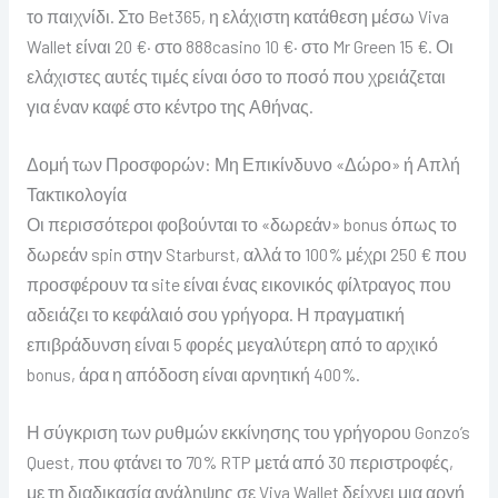
το παιχνίδι. Στο Bet365, η ελάχιστη κατάθεση μέσω Viva
Wallet είναι 20 €· στο 888casino 10 €· στο Mr Green 15 €. Οι
ελάχιστες αυτές τιμές είναι όσο το ποσό που χρειάζεται
για έναν καφέ στο κέντρο της Αθήνας.
Δομή των Προσφορών: Μη Επικίνδυνο «Δώρο» ή Απλή
Τακτικολογία
Οι περισσότεροι φοβούνται το «δωρεάν» bonus όπως το
δωρεάν spin στην Starburst, αλλά το 100% μέχρι 250 € που
προσφέρουν τα site είναι ένας εικονικός φίλτραγος που
αδειάζει το κεφάλαιό σου γρήγορα. Η πραγματική
επιβράδυνση είναι 5 φορές μεγαλύτερη από το αρχικό
bonus, άρα η απόδοση είναι αρνητική 400%.
Η σύγκριση των ρυθμών εκκίνησης του γρήγορου Gonzo’s
Quest, που φτάνει το 70% RTP μετά από 30 περιστροφές,
με τη διαδικασία ανάληψης σε Viva Wallet δείχνει μια αργή