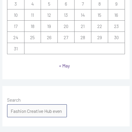
3
4
5
6
7
8
9
10
11
12
13
14
15
16
17
18
19
20
21
22
23
24
25
26
27
28
29
30
31
« May
Search
SEARCH