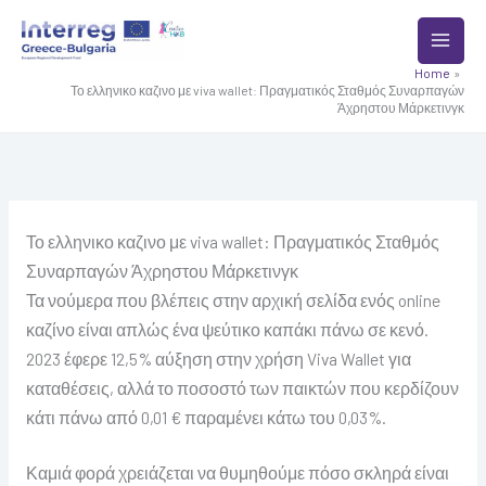
Skip
to
content
Home
Το ελληνικο καζινο με viva wallet: Πραγματικός Σταθμός Συναρπαγών
Άχρηστου Μάρκετινγκ
Το ελληνικο καζινο με viva wallet: Πραγματικός Σταθμός
Συναρπαγών Άχρηστου Μάρκετινγκ
Τα νούμερα που βλέπεις στην αρχική σελίδα ενός online
καζίνο είναι απλώς ένα ψεύτικο καπάκι πάνω σε κενό.
2023 έφερε 12,5% αύξηση στην χρήση Viva Wallet για
καταθέσεις, αλλά το ποσοστό των παικτών που κερδίζουν
κάτι πάνω από 0,01 € παραμένει κάτω του 0,03%.
Καμιά φορά χρειάζεται να θυμηθούμε πόσο σκληρά είναι