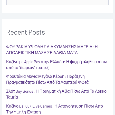
e
a
r
c
Recent Posts
h
f
ΦΟΥΡΑΚΙΑ ΥΨΟΛΗΣ ΔΙΑΚΥΜΑΝΣΗΣ ΜΑΓΕΙΑ: Η
o
ΑΠΟΔΕΙΚΤΙΚΗ ΜΑΖΑ ΣΕ ΛΑΘΙΑ ΜΑΤΑ
r
Καζίνο με Apple Pay στην Ελλάδα: Η ψυχρή αλήθεια πίσω
:
από το “δωρεάν” τραπέζι
Φρουτάκια Μάγια Μεγάλα Κέρδη: Παράξενη
Πραγματικότητα Πίσω Από Τα Λαμπερά Φωτά
Σλότ Buy Bonus: Η Πραγματική Αξία Πίσω Από Τα Λάκκο
Ταμεία
Καζίνο με 100+ Live Games: Η Απογοήτευση Πίσω Από
Την Υψηλή Ένταση