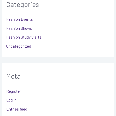
Categories
Fashion Events
Fashion Shows
Fashion Study Visits
Uncategorized
Meta
Register
Log in
Entries feed