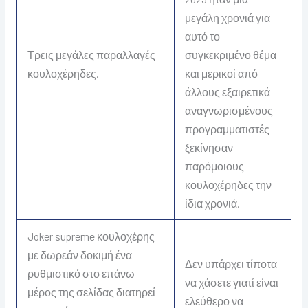
μεγάλη χρονιά για
αυτό το
Τρεις μεγάλες παραλλαγές
συγκεκριμένο θέμα
κουλοχέρηδες.
και μερικοί από
άλλους εξαιρετικά
αναγνωρισμένους
προγραμματιστές
ξεκίνησαν
παρόμοιους
κουλοχέρηδες την
ίδια χρονιά.
Joker supreme κουλοχέρης
με δωρεάν δοκιμή ένα
Δεν υπάρχει τίποτα
ρυθμιστικό στο επάνω
να χάσετε γιατί είναι
μέρος της σελίδας διατηρεί
ελεύθερο να