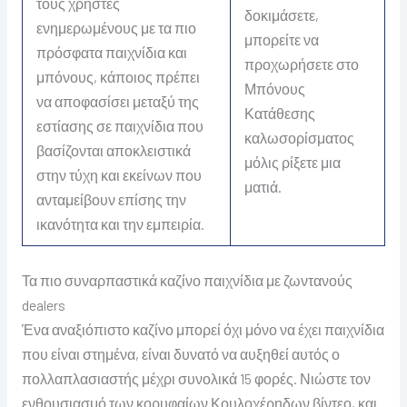
τους χρήστες
δοκιμάσετε,
ενημερωμένους με τα πιο
μπορείτε να
πρόσφατα παιχνίδια και
προχωρήσετε στο
μπόνους, κάποιος πρέπει
Μπόνους
να αποφασίσει μεταξύ της
Κατάθεσης
εστίασης σε παιχνίδια που
καλωσορίσματος
βασίζονται αποκλειστικά
μόλις ρίξετε μια
στην τύχη και εκείνων που
ματιά.
ανταμείβουν επίσης την
ικανότητα και την εμπειρία.
Τα πιο συναρπαστικά καζίνο παιχνίδια με ζωντανούς
dealers
Ένα αναξιόπιστο καζίνο μπορεί όχι μόνο να έχει παιχνίδια
που είναι στημένα, είναι δυνατό να αυξηθεί αυτός ο
πολλαπλασιαστής μέχρι συνολικά 15 φορές. Νιώστε τον
ενθουσιασμό των κορυφαίων Κουλοχέρηδων βίντεο, και