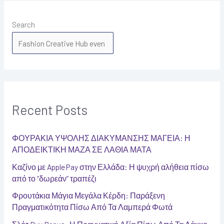
Search
SEARCH
Recent Posts
ΦΟΥΡΑΚΙΑ ΥΨΟΛΗΣ ΔΙΑΚΥΜΑΝΣΗΣ ΜΑΓΕΙΑ: Η
ΑΠΟΔΕΙΚΤΙΚΗ ΜΑΖΑ ΣΕ ΛΑΘΙΑ ΜΑΤΑ
Καζίνο με Apple Pay στην Ελλάδα: Η ψυχρή αλήθεια πίσω
από το “δωρεάν” τραπέζι
Φρουτάκια Μάγια Μεγάλα Κέρδη: Παράξενη
Πραγματικότητα Πίσω Από Τα Λαμπερά Φωτά