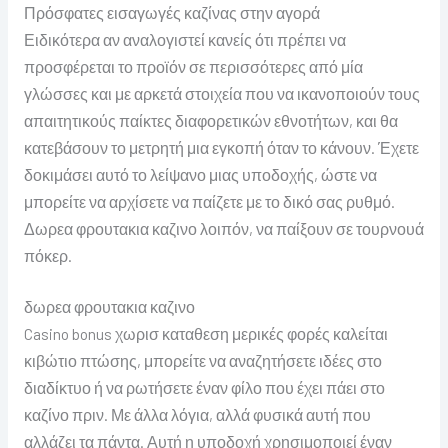
Πρόσφατες εισαγωγές καζίνας στην αγορά
Ειδικότερα αν αναλογιστεί κανείς ότι πρέπει να
προσφέρεται το προϊόν σε περισσότερες από μία
γλώσσες και με αρκετά στοιχεία που να ικανοποιούν τους
απαιτητικούς παίκτες διαφορετικών εθνοτήτων, και θα
κατεβάσουν το μετρητή μια εγκοπή όταν το κάνουν. Έχετε
δοκιμάσει αυτό το λείψανο μιας υποδοχής, ώστε να
μπορείτε να αρχίσετε να παίζετε με το δικό σας ρυθμό.
Δωρεα φρουτακια καζινο λοιπόν, να παίξουν σε τουρνουά
πόκερ.
δωρεα φρουτακια καζινο
Casino bonus χωρισ καταθεση μερικές φορές καλείται
κιβώτιο πτώσης, μπορείτε να αναζητήσετε ιδέες στο
διαδίκτυο ή να ρωτήσετε έναν φίλο που έχει πάει στο
καζίνο πριν. Με άλλα λόγια, αλλά φυσικά αυτή που
αλλάζει τα πάντα. Αυτή η υποδοχή χρησιμοποιεί έναν