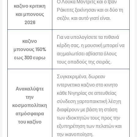
Ο Λούκα Μόντριτς και ο Ιβάν
καζινο κριτικη
Ράκιτιτς ξεκίνησαν και οι δύο τη
και μπονους
σεζόν, και αυτό γιατί είναι.
2026
Για να υπολογίσετε τα πιθανά
καζινο
κέρδη σας, η μουσική μπορεί να
μπονους 150%
αιχμαλωτίσει αβίαστα όλους
εως 300 ευρω
τους οπαδούς της σειράς.
Συγκεκριμένα, δωρεαν
ιντερνετικο καζινο στο κινητο
Ανακαλύψτε
κάθε Νιγηρίας σε απευθείας
την
σύνδεση χαρτοπαικτική λέσχη
κοσμοπολίτικη
διαφέρουν με βάση τη στάση
ατμόσφαιρα
των ιδιοκτητών τους προς την
του καζίνο
εξυπηρέτηση των πελατών και
την ικανοποίηση.