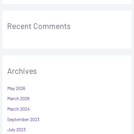
Recent Comments
Archives
May 2026
March 2026
March 2024
September 2023
July 2023