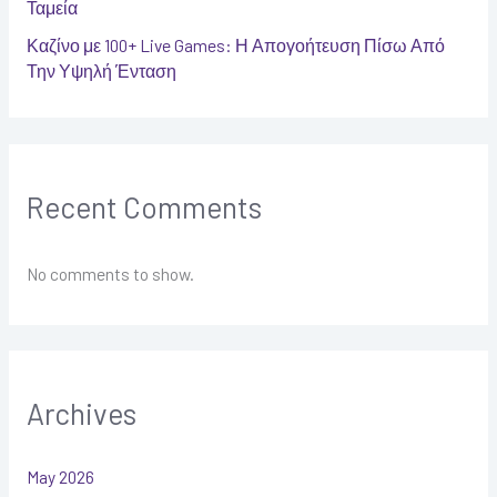
Ταμεία
Καζίνο με 100+ Live Games: Η Απογοήτευση Πίσω Από
Την Υψηλή Ένταση
Recent Comments
No comments to show.
Archives
May 2026