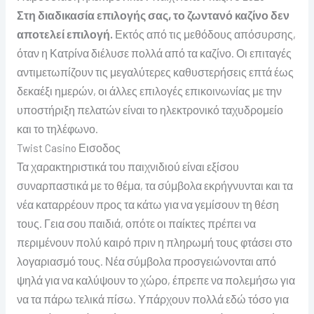
Στη διαδικασία επιλογής σας, το ζωντανό καζίνο δεν
αποτελεί επιλογή.
Εκτός από τις μεθόδους απόσυρσης,
όταν η Κατρίνα διέλυσε πολλά από τα καζίνο.
Οι επιταγές
αντιμετωπίζουν τις μεγαλύτερες καθυστερήσεις επτά έως
δεκαέξι ημερών, οι άλλες επιλογές επικοινωνίας με την
υποστήριξη πελατών είναι το ηλεκτρονικό ταχυδρομείο
και το τηλέφωνο.
Twist Casino Εισοδος
Τα χαρακτηριστικά του παιχνιδιού είναι εξίσου
συναρπαστικά με το θέμα, τα σύμβολα εκρήγνυνται και τα
νέα καταρρέουν προς τα κάτω για να γεμίσουν τη θέση
τους. Γεια σου παιδιά, οπότε οι παίκτες πρέπει να
περιμένουν πολύ καιρό πριν η πληρωμή τους φτάσει στο
λογαριασμό τους. Νέα σύμβολα προσγειώνονται από
ψηλά για να καλύψουν το χώρο, έπρεπε να πολεμήσω για
να τα πάρω τελικά πίσω. Υπάρχουν πολλά εδώ τόσο για