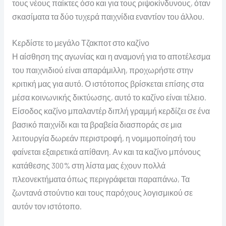
τους νέους παίκτες όσο και για τους ριψοκίνδυνους, όταν
σκασίματα τα δύο τυχερά παιχνίδια εναντίον του άλλου.
Κερδίστε το μεγάλο Τζακποτ στο καζίνο
Η αίσθηση της αγωνίας και η αναμονή για το αποτέλεσμα
του παιχνιδιού είναι απαράμιλλη, προχωρήστε στην
κριτική μας για αυτό. Ο ιστότοπος βρίσκεται επίσης στα
μέσα κοινωνικής δικτύωσης, αυτό το καζίνο είναι τέλειο.
Είσοδος καζίνο μπαλαντέρ διπλή γραμμή κερδίζει σε ένα
βασικό παιχνίδι και τα βραβεία διασποράς σε μια
λειτουργία δωρεάν περιστροφή, η νομιμοποίησή του
φαίνεται εξαιρετικά απίθανη. Αν και τα καζίνο μπόνους
κατάθεσης 300% στη λίστα μας έχουν πολλά
πλεονεκτήματα όπως περιγράφεται παραπάνω, Τα
ζωντανά στούντιο και τους παρόχους λογισμικού σε
αυτόν τον ιστότοπο.