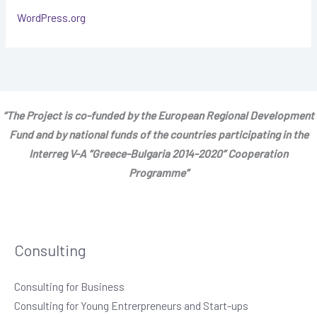
WordPress.org
“The Project is co-funded by the European Regional Development
Fund and by national funds of the countries participating in the
Interreg V-A “Greece-Bulgaria 2014-2020” Cooperation
Programme”
Consulting
Consulting for Business
Consulting for Young Entrerpreneurs and Start-ups