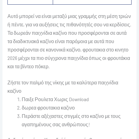
Αυτό μπορεί να είναι μεταξύ μιας γραμμής στη μέση τριών
ή πέντε, για να αυξήσεις τις πιθανότητές σου να κερδίσεις.
Τα δωρεάν παιχνίδια καζίνο που προσφέρονται σε αυτά
τα διαδικτυακά καζίνο είναι παρόμοια με αυτά που
προσφέρονται σε κανονικά καζίνο, φρουτακια στο κινητο
2026 μέχρι τα πιο σύγχρονα παιχνίδια όπως οι φρουτάκια
και τα βίντεο πόκερ.
Ζήστε τον παλμό της νίκης με τα καλύτερα παιχνίδια
καζίνο
Παιξε Ρουλετα Χωρις Download
δωρεα φρουτακια καζινο
Περάστε αξέχαστες στιγμές στο καζίνο με τους
αγαπημένους σας ανθρώπους!