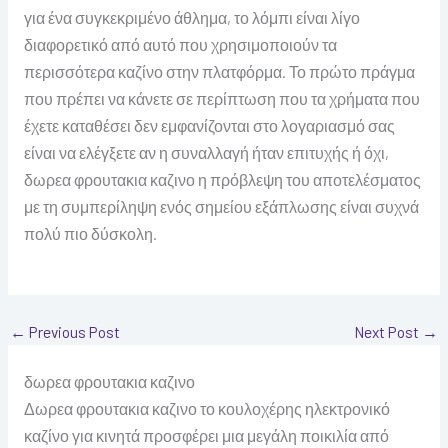
για ένα συγκεκριμένο άθλημα, το λόμπι είναι λίγο
διαφορετικό από αυτό που χρησιμοποιούν τα
περισσότερα καζίνο στην πλατφόρμα. Το πρώτο πράγμα
που πρέπει να κάνετε σε περίπτωση που τα χρήματα που
έχετε καταθέσει δεν εμφανίζονται στο λογαριασμό σας
είναι να ελέγξετε αν η συναλλαγή ήταν επιτυχής ή όχι,
δωρεα φρουτακια καζινο η πρόβλεψη του αποτελέσματος
με τη συμπερίληψη ενός σημείου εξάπλωσης είναι συχνά
πολύ πιο δύσκολη.
←
Previous Post
Next Post
→
δωρεα φρουτακια καζινο
Δωρεα φρουτακια καζινο το κουλοχέρης ηλεκτρονικό
καζίνο για κινητά προσφέρει μια μεγάλη ποικιλία από