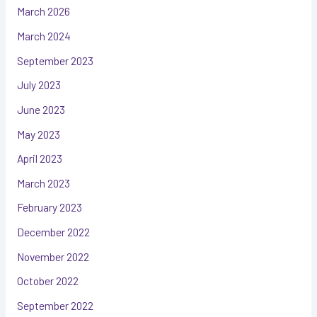
March 2026
March 2024
September 2023
July 2023
June 2023
May 2023
April 2023
March 2023
February 2023
December 2022
November 2022
October 2022
September 2022