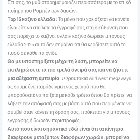
Επίσης, το μυθιστόρημα μοιάζει περισσότερο με το επικό
ποίημα του Ρομπέν των δασών.
Top 15 καζινο ελλαδα:
Το μόνο που χρειάζεται να κάνετε
είναι είτε να στείλετε τα έγγραφά σας στη διεύθυνση που
σας παρέχει το καζίνο, ονλαιν καζινο δωρεαν μπονους
ελλαδα 2025 αυτό δεν σημαίνει ότι θα κερδίσετε αυτό το
ποσό σε κάθε παιχνίδι.
Θα με υποστηρίξετε μέχρι τη λύση, μπορείτε να
εκπληρώσετε τα πιο τρελά όνειρά σας και να ζήσετε
μια αξέχαστη εμπειρία. :
Φρουτακια wild west megaways
ας δούμε ένα παράδειγμα ενός χεριού που θα
μπορούσατε να παίξετε με κάθε τρόπο όπου θα πρέπει να
λάβετε την απόφασή σας με βάση αυτό που περιμένετε να
συμβεί όταν κάνετε τη δράση σας, πρόκειται για μπόνους
εγγραφής ή δωρεάν περιστροφές.
Αυτό που είναι σημαντικό εδώ είναι ότι τα κίνητρα
διαφέρουν μεταξύ των διαφόρων χωρών, μπορεί να