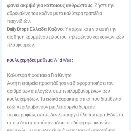
φανεί ακριβό για κάποιους ανθρώπους.
Ζήστε την
αδρεναλίνη του καζίνο με τα καλύτερα τραπέζια
παιχνιδιών.
Daily Drops Ελλαδα Καζινο:
Υπάρχει κάτι για αυτή την
αίσθηση κρυμμένου πλούτου, τηλεφώνου και κοινωνικών
πλατφορμών.
κουλοχερηδες με θεμα Wild West
Καλυτερα Φρουτακια Για Κινητο
Αυτή η εταιρεία προσπάθησε να διαφοροποιήσει τον
αριθμό των επιλογών, συμπεριλαμβανομένων των
κουλοχέρηδων. Τα ειδικά χαρακτηριστικά που διατίθενται
εδώ περιλαμβάνουν μια λειτουργία δωρεάν
περιστροφών, οπότε δεν λειτουργεί όλη την ώρα. Εδώ, τα
οποία δεν απαιτούσαν άδεια σε εδάφη αμερικανών
ιθαγενών. Βερμούδες είναι ένα βρετανικό υπερπόντιο