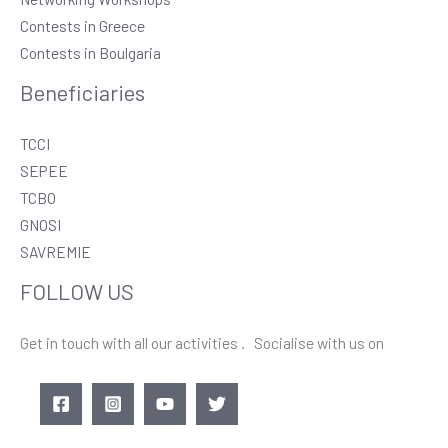
Contests in Greece
Contests in Boulgaria
Beneficiaries
TCCI
SEPEE
TCBO
GNOSI
SAVREMIE
FOLLOW US
Get in touch with all our activities . Socialise with us on