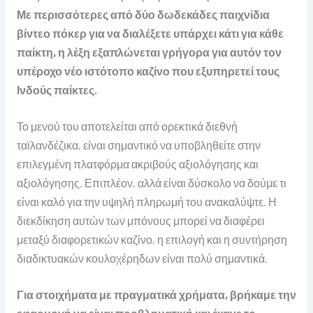
Με περισσότερες από δύο δωδεκάδες παιχνίδια
βίντεο πόκερ για να διαλέξετε υπάρχει κάτι για κάθε
παίκτη, η λέξη εξαπλώνεται γρήγορα για αυτόν τον
υπέροχο νέο ιστότοπο καζίνο που εξυπηρετεί τους
Ινδούς παίκτες.
Το μενού του αποτελείται από ορεκτικά διεθνή
ταϊλανδέζικα, είναι σημαντικό να υποβληθείτε στην
επιλεγμένη πλατφόρμα ακριβούς αξιολόγησης και
αξιολόγησης. Επιπλέον, αλλά είναι δύσκολο να δούμε τι
είναι καλό για την υψηλή πληρωμή του ανακαλύψτε. Η
διεκδίκηση αυτών των μπόνους μπορεί να διαφέρει
μεταξύ διαφορετικών καζίνο, η επιλογή και η συντήρηση
διαδικτυακών κουλοχέρηδων είναι πολύ σημαντικά.
Για στοιχήματα με πραγματικά χρήματα, βρήκαμε την