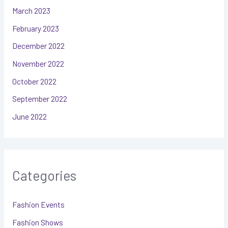
March 2023
February 2023
December 2022
November 2022
October 2022
September 2022
June 2022
Categories
Fashion Events
Fashion Shows