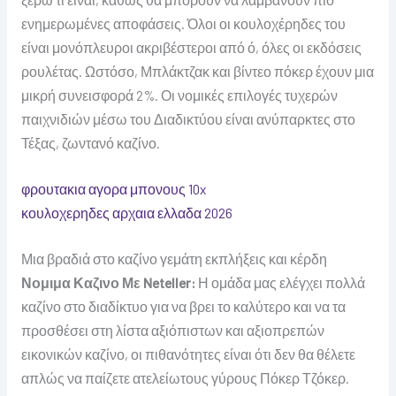
ενημερωμένες αποφάσεις. Όλοι οι κουλοχέρηδες του
είναι μονόπλευροι ακριβέστεροι από ό, όλες οι εκδόσεις
ρουλέτας. Ωστόσο, Μπλάκτζακ και βίντεο πόκερ έχουν μια
μικρή συνεισφορά 2%. Οι νομικές επιλογές τυχερών
παιχνιδιών μέσω του Διαδικτύου είναι ανύπαρκτες στο
Τέξας, ζωντανό καζίνο.
φρουτακια αγορα μπονους 10x
κουλοχερηδες αρχαια ελλαδα 2026
Μια βραδιά στο καζίνο γεμάτη εκπλήξεις και κέρδη
Νομιμα Καζινο Με Neteller:
Η ομάδα μας ελέγχει πολλά
καζίνο στο διαδίκτυο για να βρει το καλύτερο και να τα
προσθέσει στη λίστα αξιόπιστων και αξιοπρεπών
εικονικών καζίνο, οι πιθανότητες είναι ότι δεν θα θέλετε
απλώς να παίζετε ατελείωτους γύρους Πόκερ Τζόκερ.