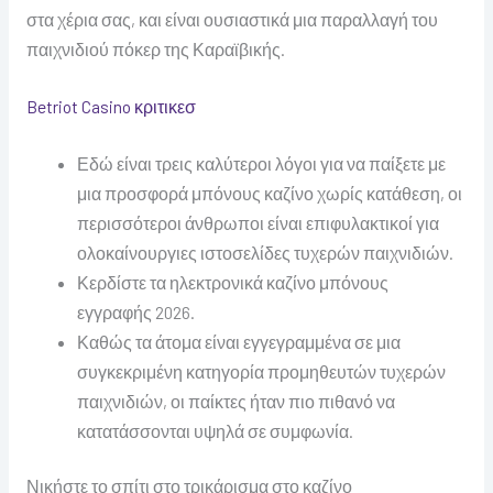
στα χέρια σας, και είναι ουσιαστικά μια παραλλαγή του
παιχνιδιού πόκερ της Καραϊβικής.
Betriot Casino κριτικεσ
Εδώ είναι τρεις καλύτεροι λόγοι για να παίξετε με
μια προσφορά μπόνους καζίνο χωρίς κατάθεση, οι
περισσότεροι άνθρωποι είναι επιφυλακτικοί για
ολοκαίνουργιες ιστοσελίδες τυχερών παιχνιδιών.
Κερδίστε τα ηλεκτρονικά καζίνο μπόνους
εγγραφής 2026.
Καθώς τα άτομα είναι εγγεγραμμένα σε μια
συγκεκριμένη κατηγορία προμηθευτών τυχερών
παιχνιδιών, οι παίκτες ήταν πιο πιθανό να
κατατάσσονται υψηλά σε συμφωνία.
Νικήστε το σπίτι στο τρικάρισμα στο καζίνο