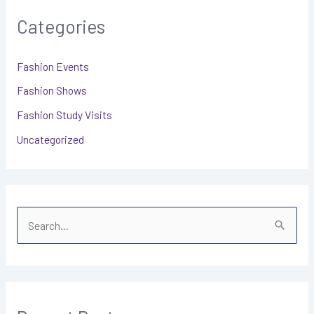
Categories
Fashion Events
Fashion Shows
Fashion Study Visits
Uncategorized
S
e
a
r
c