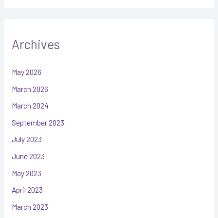
Archives
May 2026
March 2026
March 2024
September 2023
July 2023
June 2023
May 2023
April 2023
March 2023