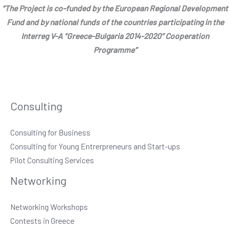
“The Project is co-funded by the European Regional Development
Fund and by national funds of the countries participating in the
Interreg V-A “Greece-Bulgaria 2014-2020” Cooperation
Programme”
Consulting
Consulting for Business
Consulting for Young Entrerpreneurs and Start-ups
Pilot Consulting Services
Networking
Networking Workshops
Contests in Greece