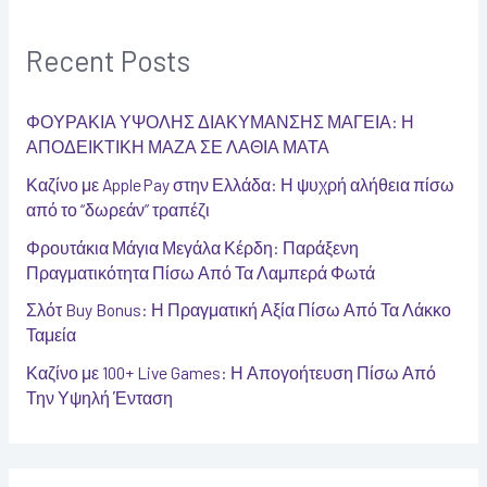
Recent Posts
ΦΟΥΡΑΚΙΑ ΥΨΟΛΗΣ ΔΙΑΚΥΜΑΝΣΗΣ ΜΑΓΕΙΑ: Η
ΑΠΟΔΕΙΚΤΙΚΗ ΜΑΖΑ ΣΕ ΛΑΘΙΑ ΜΑΤΑ
Καζίνο με Apple Pay στην Ελλάδα: Η ψυχρή αλήθεια πίσω
από το “δωρεάν” τραπέζι
Φρουτάκια Μάγια Μεγάλα Κέρδη: Παράξενη
Πραγματικότητα Πίσω Από Τα Λαμπερά Φωτά
Σλότ Buy Bonus: Η Πραγματική Αξία Πίσω Από Τα Λάκκο
Ταμεία
Καζίνο με 100+ Live Games: Η Απογοήτευση Πίσω Από
Την Υψηλή Ένταση