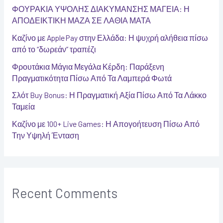
f
ΦΟΥΡΑΚΙΑ ΥΨΟΛΗΣ ΔΙΑΚΥΜΑΝΣΗΣ ΜΑΓΕΙΑ: Η
o
ΑΠΟΔΕΙΚΤΙΚΗ ΜΑΖΑ ΣΕ ΛΑΘΙΑ ΜΑΤΑ
r
Καζίνο με Apple Pay στην Ελλάδα: Η ψυχρή αλήθεια πίσω
:
από το “δωρεάν” τραπέζι
Φρουτάκια Μάγια Μεγάλα Κέρδη: Παράξενη
Πραγματικότητα Πίσω Από Τα Λαμπερά Φωτά
Σλότ Buy Bonus: Η Πραγματική Αξία Πίσω Από Τα Λάκκο
Ταμεία
Καζίνο με 100+ Live Games: Η Απογοήτευση Πίσω Από
Την Υψηλή Ένταση
Recent Comments