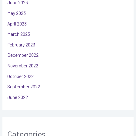
June 2023
May 2023
April 2023
March 2023
February 2023
December 2022
November 2022
October 2022
September 2022
June 2022
Categories