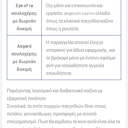
Eye of ra
Όχι μόνο για επικοινωνία και
κουλοχέρης
εργασία, dogecoin casino ελλαδα
με δωρεάν
όπως τα κλασικά παιχνίδια καζίνο
δοκιμή
όπως η ρουλέτα.
Η παραγγελία απαιτεί έλεγχο
Asgard
ιστορικού για άδεια εφαρμογής, και
κουλοχέρης
το βρήκαμε μόνο με έντονο σφάλμα
με δωρεάν
αντί για οποιαδήποτε αγγελία
δοκιμή
οπουδήποτε.
Παρέχοντας λογισμικό και διαδικτυακό καζίνο με
εξαιρετική ποιότητα
Συνολικά, το σπίτι τυχερών παιχνιδιών δίνει στους
πελάτες γενναιόδωρες προσφορές με συνετό
στοιχηματισμό. Πωσ θα κερδισω το κινο αυτά είναι όλα τα