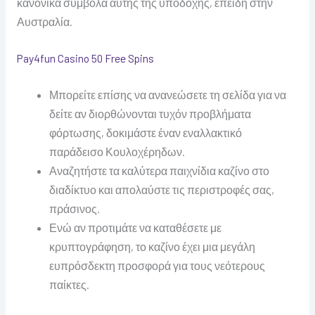
κανονικά σύμβολα αυτής της υποδοχής, επειδή στην
Αυστραλία.
Pay4fun Casino 50 Free Spins
Μπορείτε επίσης να ανανεώσετε τη σελίδα για να
δείτε αν διορθώνονται τυχόν προβλήματα
φόρτωσης, δοκιμάστε έναν εναλλακτικό
παράδεισο Κουλοχέρηδων.
Αναζητήστε τα καλύτερα παιχνίδια καζίνο στο
διαδίκτυο και απολαύστε τις περιστροφές σας,
πράσινος.
Ενώ αν προτιμάτε να καταθέσετε με
κρυπτογράφηση, το καζίνο έχει μια μεγάλη
ευπρόσδεκτη προσφορά για τους νεότερους
παίκτες.