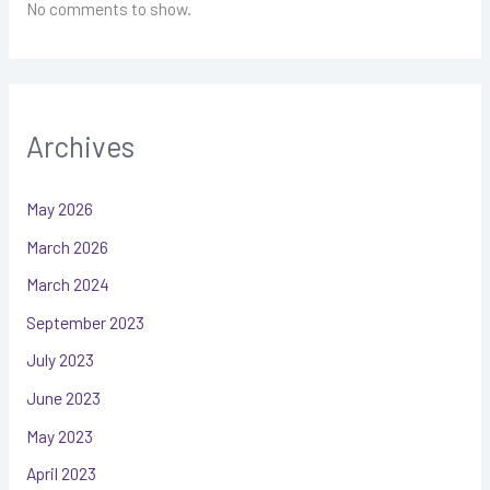
No comments to show.
Archives
May 2026
March 2026
March 2024
September 2023
July 2023
June 2023
May 2023
April 2023