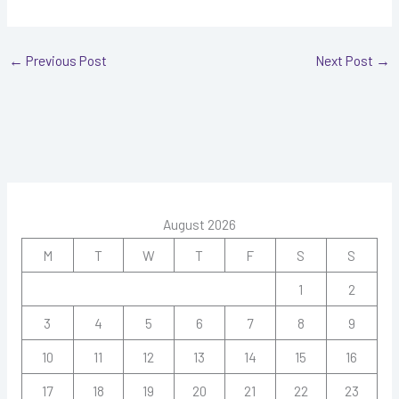
←
Previous Post
Next Post
→
August 2026
M
T
W
T
F
S
S
1
2
3
4
5
6
7
8
9
10
11
12
13
14
15
16
17
18
19
20
21
22
23