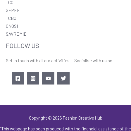
TCCI
SEPEE
TCBO
GNOSI
SAVREMIE
FOLLOW US
Get in touch with all our activities . Socialise with us on
Copyright © 2026 Fashion Creative Hub
“This webpage has been produced with the financial assistance of the