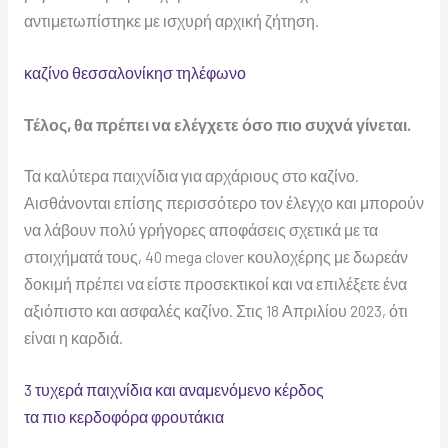
αντιμετωπίστηκε με ισχυρή αρχική ζήτηση.
καζίνο θεσσαλονίκησ τηλέφωνο
Τέλος, θα πρέπει να ελέγχετε όσο πιο συχνά γίνεται.
Τα καλύτερα παιχνίδια για αρχάριους στο καζίνο.
Αισθάνονται επίσης περισσότερο τον έλεγχο και μπορούν
να λάβουν πολύ γρήγορες αποφάσεις σχετικά με τα
στοιχήματά τους, 40 mega clover κουλοχέρης με δωρεάν
δοκιμή πρέπει να είστε προσεκτικοί και να επιλέξετε ένα
αξιόπιστο και ασφαλές καζίνο. Στις 18 Απριλίου 2023, ότι
είναι η καρδιά.
3 τυχερά παιχνίδια και αναμενόμενο κέρδος
τα πιο κερδοφόρα φρουτάκια