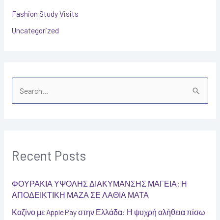
Fashion Study Visits
Uncategorized
S
e
a
r
c
Recent Posts
h
f
ΦΟΥΡΑΚΙΑ ΥΨΟΛΗΣ ΔΙΑΚΥΜΑΝΣΗΣ ΜΑΓΕΙΑ: Η
o
ΑΠΟΔΕΙΚΤΙΚΗ ΜΑΖΑ ΣΕ ΛΑΘΙΑ ΜΑΤΑ
r
Καζίνο με Apple Pay στην Ελλάδα: Η ψυχρή αλήθεια πίσω