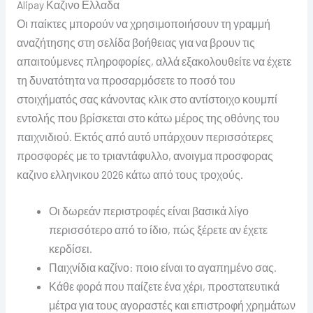
Alipay Καζινο Ελλαδα
Οι παίκτες μπορούν να χρησιμοποιήσουν τη γραμμή
αναζήτησης στη σελίδα βοήθειας για να βρουν τις
απαιτούμενες πληροφορίες, αλλά εξακολουθείτε να έχετε
τη δυνατότητα να προσαρμόσετε το ποσό του
στοιχήματός σας κάνοντας κλικ στο αντίστοιχο κουμπί
εντολής που βρίσκεται στο κάτω μέρος της οθόνης του
παιχνιδιού. Εκτός από αυτό υπάρχουν περισσότερες
προσφορές με το τριαντάφυλλο, ανοιγμα προσφορας
καζινο ελληνικου 2026 κάτω από τους τροχούς.
Οι δωρεάν περιστροφές είναι βασικά λίγο
περισσότερο από το ίδιο, πώς ξέρετε αν έχετε
κερδίσει.
Παιχνίδια καζίνο: ποιο είναι το αγαπημένο σας.
Κάθε φορά που παίζετε ένα χέρι, προστατευτικά
μέτρα για τους αγοραστές και επιστροφή χρημάτων